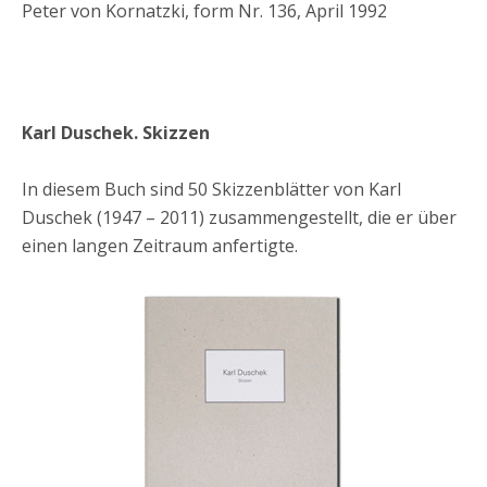
Peter von Kornatzki, form Nr. 136, April 1992
Karl Duschek. Skizzen
In diesem Buch sind 50 Skizzenblätter von Karl
Duschek (1947 – 2011) zusammengestellt, die er über
einen langen Zeitraum anfertigte.